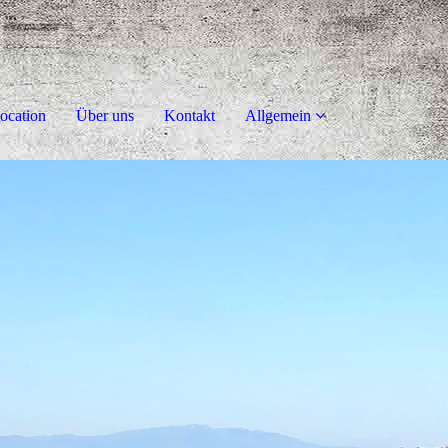
ocation
Über uns
Kontakt
Allgemein