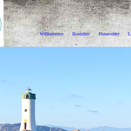
Willkommen
Boatsitter
Housesitter
L