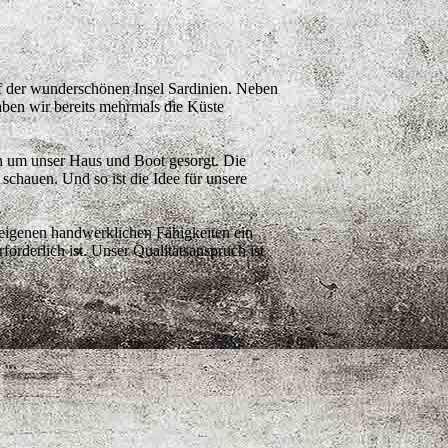
f der wunderschönen Insel Sardinien. Neben
ben wir bereits mehrmals die Küste
n um unser Haus und Boot gesorgt. Die
chauen. Und so ist die Idee für unsere
eigenen handwerklichen Fähigkeiten ein
orderlich ist. Unser Qualitätsanspruch ist